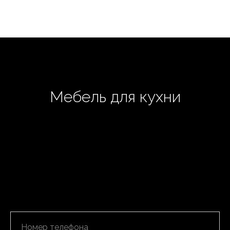
Мебель для кухни
Закажите бесплатный проект кухни и
получите визуализацию и просчет: