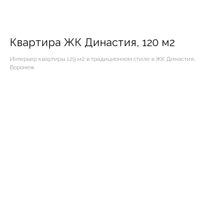
Квартира ЖК Династия, 120 м2
Интерьер квартиры 129 м2 в традиционном стиле в ЖК Династия,
Воронеж