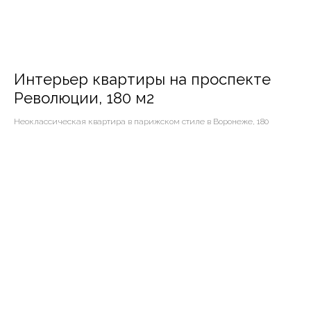
Интерьер квартиры на проспекте
Революции, 180 м2
Неоклассическая квартира в парижском стиле в Воронеже, 180