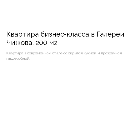
Квартира бизнес-класса в Галереи
Чижова, 200 м2
Квартира в современном стиле со скрытой кухней и прозрачной
гардеробной.