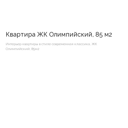
Квартира ЖК Олимпийский, 85 м2
Интерьер квартиры в стиле современная классика, ЖК
Олимпийский, 85м2