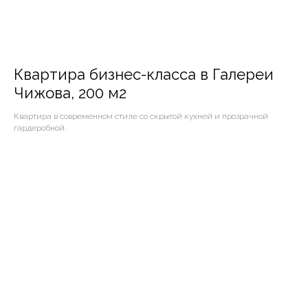
Квартира бизнес-класса в Галереи
Чижова, 200 м2
Квартира в современном стиле со скрытой кухней и прозрачной
гардеробной.