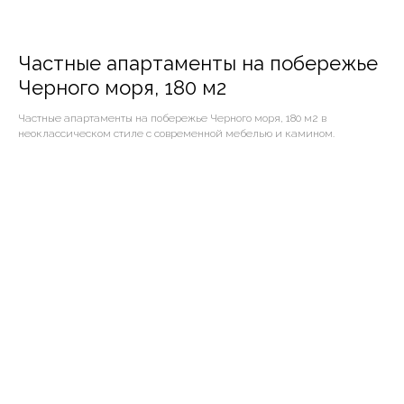
Частные апартаменты на побережье
Черного моря, 180 м2
Частные апартаменты на побережье Черного моря, 180 м2 в
неоклассическом стиле с современной мебелью и камином.