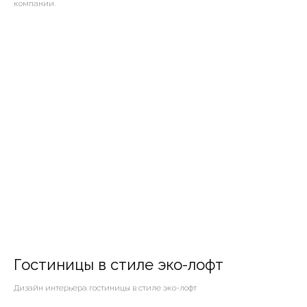
компании.
Гостиницы в стиле эко-лофт
Дизайн интерьера гостиницы в стиле эко-лофт