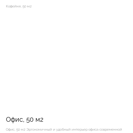
Кофейня, 50 м2
Офис, 50 м2
Офис, 50 м2 Эргономичный и удобный интерьер офиса современной