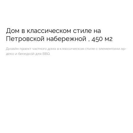
Дом в классическом стиле на
Петровской набережной , 450 м2
Дизайн проект частного дома в классическом стиле с элементами ар-
деко и беседкой для BBQ.