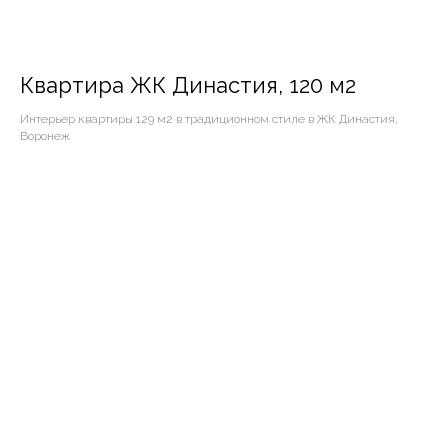
Квартира ЖК Династия, 120 м2
Интерьер квартиры 129 м2 в традиционном стиле в ЖК Династия,
Воронеж