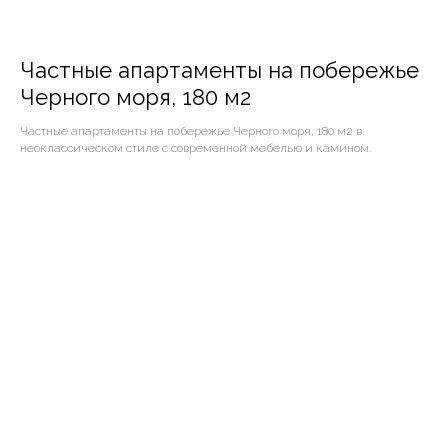
Частные апартаменты на побережье
Черного моря, 180 м2
Частные апартаменты на побережье Черного моря, 180 м2 в
неоклассическом стиле с современной мебелью и камином.