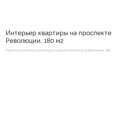
Интерьер квартиры на проспекте
Революции, 180 м2
Неоклассическая квартира в парижском стиле в Воронеже, 180