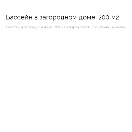
Бассейн в загородном доме, 200 м2
Бассейн в загородном доме, 200 м2, гидромассаж, спа, сауна , хаммам