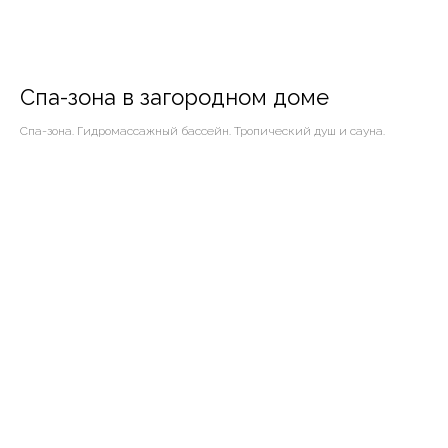
Спа-зона в загородном доме
Спа-зона. Гидромассажный бассейн. Тропический душ и сауна.