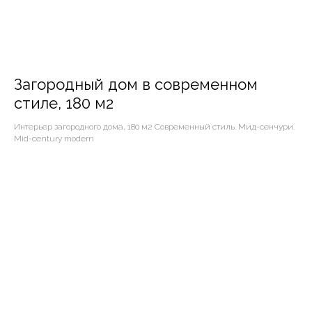
Загородный дом в современном
стиле, 180 м2
Интерьер загородного дома, 180 м2 Современный стиль. Мид-сенчури.
Mid-century modern