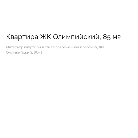
Квартира ЖК Олимпийский, 85 м2
Интерьер квартиры в стиле современная классика, ЖК
Олимпийский, 85м2