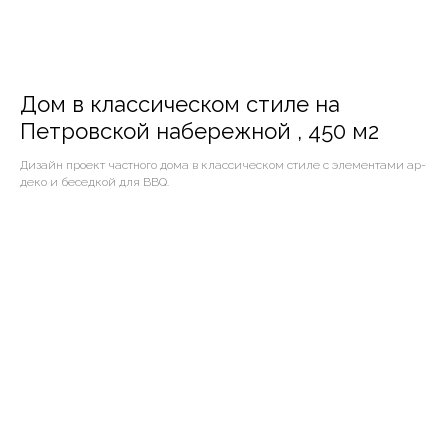
Дом в классическом стиле на
Петровской набережной , 450 м2
Дизайн проект частного дома в классическом стиле с элементами ар-
деко и беседкой для BBQ.